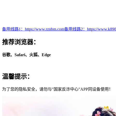
备用线路
1
：
https://www.rznbm.com
备用线路
2
：
https://www.k89
推荐浏览器：
谷歌、Safari、火狐、Edge
温馨提示：
为了您的隐私安全，请勿与"国家反诈中心"APP同设备使用！