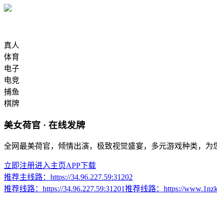
真人
体育
电子
电竞
捕鱼
棋牌
美女荷官 · 在线发牌
全网最美荷官，倾情出演，极致视觉盛宴，多元游戏种类，为
立即注册
进入主页
APP下载
推荐主线路：
https://34.96.227.59:31202
推荐线路：
https://34.96.227.59:31201
推荐线路：
https://www.1nz