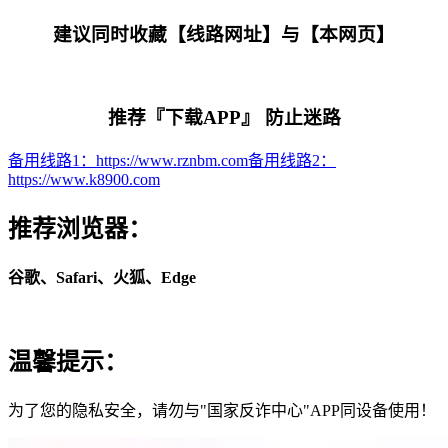
建议同时收藏【线路网址】与【本网页】
推荐『下载APP』 防止迷路
备用线路
1
：
https://www.rznbm.com
备用线路
2
：
https://www.k8900.com
推荐浏览器：
谷歌、Safari、火狐、Edge
温馨提示：
为了您的隐私安全，请勿与"国家反诈中心"APP同设备使用！