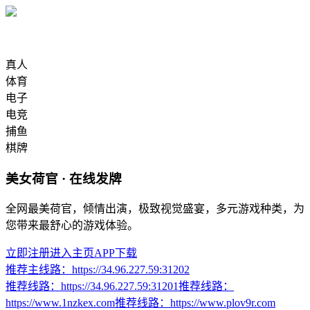
真人
体育
电子
电竞
捕鱼
棋牌
美女荷官 · 在线发牌
全网最美荷官，倾情出演，极致视觉盛宴，多元游戏种类，为
您带来最舒心的游戏体验。
立即注册
进入主页
APP下载
推荐主线路：
https://34.96.227.59:31202
推荐线路：
https://34.96.227.59:31201
推荐线路：
https://www.1nzkex.com
推荐线路：
https://www.plov9r.com