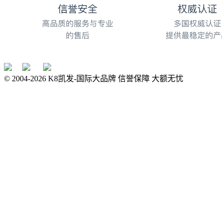
© 2004-
2026
K8凯发-国际大品牌 信誉保障 大额无忧