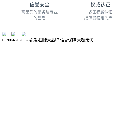
© 2004-
2026
K8凯发-国际大品牌 信誉保障 大额无忧