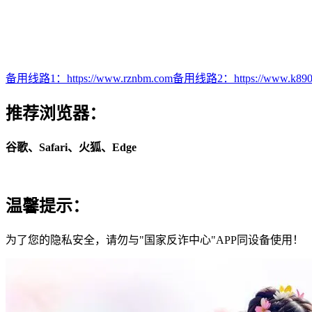
备用线路
1
：
https://www.rznbm.com
备用线路
2
：
https://www.k89
推荐浏览器：
谷歌、Safari、火狐、Edge
温馨提示：
为了您的隐私安全，请勿与"国家反诈中心"APP同设备使用！