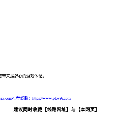
您带来最舒心的游戏体验。
kex.com
推荐线路：
https://www.plov9r.com
建议同时收藏【线路网址】与【本网页】