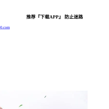
推荐『下载APP』 防止迷路
00.com