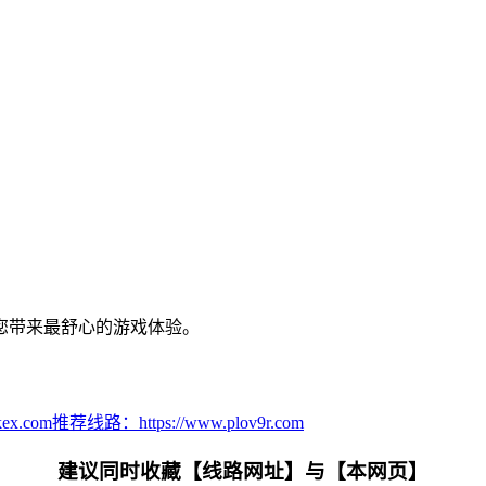
您带来最舒心的游戏体验。
kex.com
推荐线路：
https://www.plov9r.com
建议同时收藏【线路网址】与【本网页】