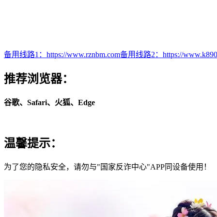
备用线路
1
：
https://www.rznbm.com
备用线路
2
：
https://www.k89
推荐浏览器：
谷歌、Safari、火狐、Edge
温馨提示：
为了您的隐私安全，请勿与"国家反诈中心"APP同设备使用！