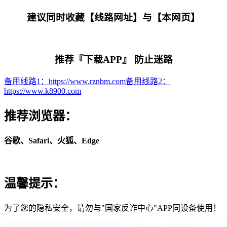
建议同时收藏【线路网址】与【本网页】
推荐『下载APP』 防止迷路
备用线路
1
：
https://www.rznbm.com
备用线路
2
：
https://www.k8900.com
推荐浏览器：
谷歌、Safari、火狐、Edge
温馨提示：
为了您的隐私安全，请勿与"国家反诈中心"APP同设备使用！